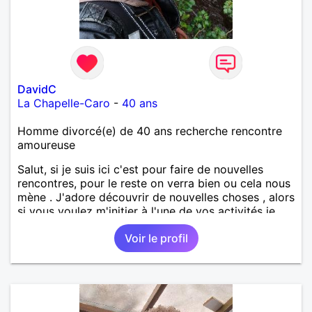
DavidC
La Chapelle-Caro
-
40 ans
Homme divorcé(e) de 40 ans recherche rencontre
amoureuse
Salut, si je suis ici c'est pour faire de nouvelles
rencontres, pour le reste on verra bien ou cela nous
mène . J'adore découvrir de nouvelles choses , alors
si vous voulez m'initier à l'une de vos activités je
suis partant.
Voir le profil