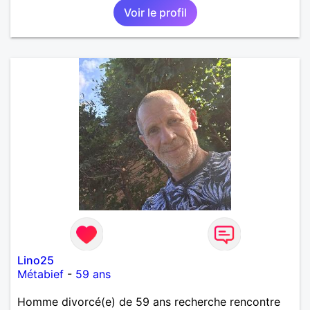
Voir le profil
Marseille mes fans de l'équipe de l'OM je suis du
département de la Nièvre 58
Lino25
Métabief
-
59 ans
Homme divorcé(e) de 59 ans recherche rencontre