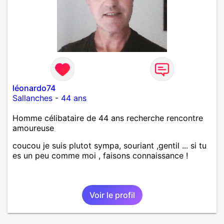
léonardo74
Sallanches
-
44 ans
Homme célibataire de 44 ans recherche rencontre
amoureuse
coucou je suis plutot sympa, souriant ,gentil ... si tu
es un peu comme moi , faisons connaissance !
Voir le profil