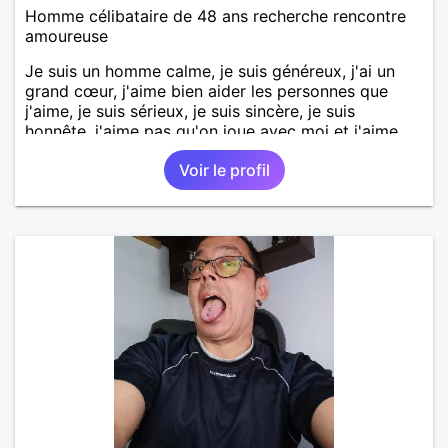
Homme célibataire de 48 ans recherche rencontre
amoureuse
Je suis un homme calme, je suis généreux, j'ai un
grand cœur, j'aime bien aider les personnes que
j'aime, je suis sérieux, je suis sincère, je suis
honnête, j'aime pas qu'on joue avec moi et j'aime
pas les mensonges. Je cherche une relation
Voir le profil
amoureuse et sérieuse.