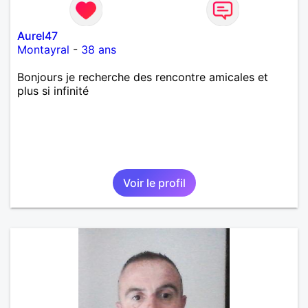
Aurel47
Montayral
-
38 ans
Bonjours je recherche des rencontre amicales et
plus si infinité
Voir le profil