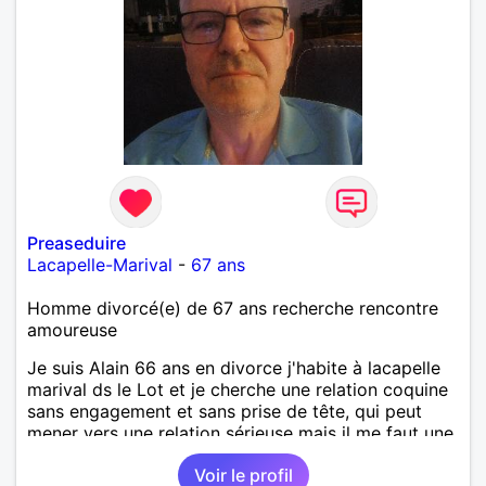
Preaseduire
Lacapelle-Marival
-
67 ans
Homme divorcé(e) de 67 ans recherche rencontre
amoureuse
Je suis Alain 66 ans en divorce j'habite à lacapelle
marival ds le Lot et je cherche une relation coquine
sans engagement et sans prise de tête, qui peut
mener vers une relation sérieuse mais il me faut une
personne avec une bonne libido et qui aime le sexe
Voir le profil