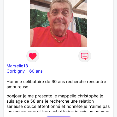
Marseile13
Corbigny
-
60 ans
Homme célibataire de 60 ans recherche rencontre
amoureuse
bonjour je me presente je mappelle christophe je
suis age de 58 ans je recherche une relation
serieuse douce attentionné et honnête je n'aime pas
les mensonges et les cachotteries je suis un homme
sensible doux câlin et franc. PS je n'habite pas à