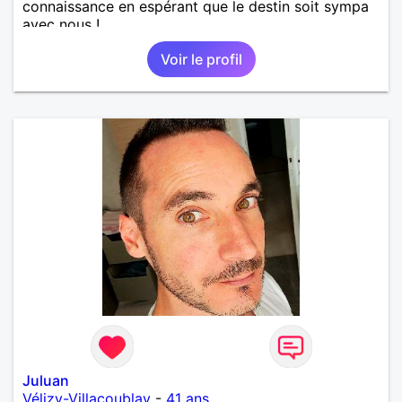
connaissance en espérant que le destin soit sympa
avec nous !
Voir le profil
Juluan
Vélizy-Villacoublay
-
41 ans