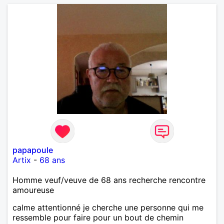
par un échange.
papapoule
Artix
-
68 ans
Homme veuf/veuve de 68 ans recherche rencontre
amoureuse
calme attentionné je cherche une personne qui me
ressemble pour faire pour un bout de chemin