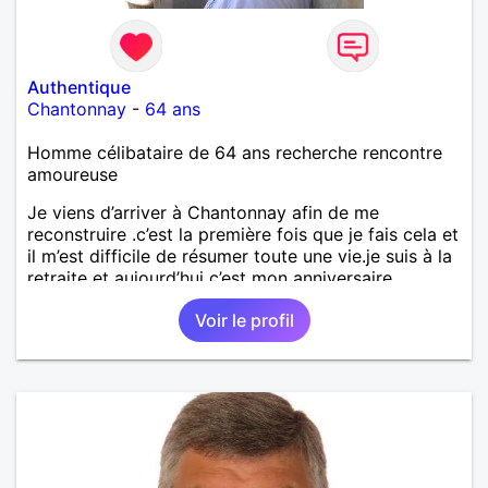
Authentique
Chantonnay
-
64 ans
Homme célibataire de 64 ans recherche rencontre
amoureuse
Je viens d’arriver à Chantonnay afin de me
reconstruire .c’est la première fois que je fais cela et
il m’est difficile de résumer toute une vie.je suis à la
retraite et aujourd’hui c’est mon anniversaire
!J’aimerais rencontrer quelqu’un qui partage les
Voir le profil
mêmes valeurs qui font de quelqu’un un être humain