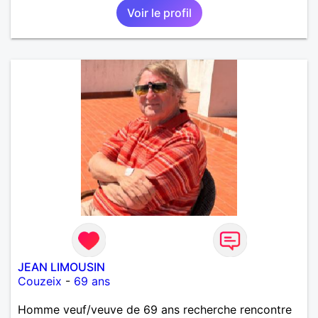
Voir le profil
psycholoque , philantrope, mécène.
JEAN LIMOUSIN
Couzeix
-
69 ans
Homme veuf/veuve de 69 ans recherche rencontre