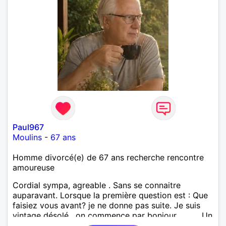
Paul967
Moulins
-
67 ans
Homme divorcé(e) de 67 ans recherche rencontre
amoureuse
Cordial sympa, agreable . Sans se connaitre
auparavant. Lorsque la première question est : Que
faisiez vous avant? je ne donne pas suite. Je suis
vintage désolé , on commence par bonjour .......... Un
minimum ...... Je ne suis pas docteur , banquier,