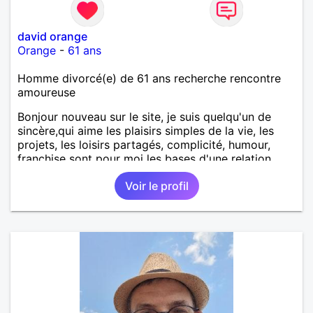
david orange
Orange
-
61 ans
Homme divorcé(e) de 61 ans recherche rencontre
amoureuse
Bonjour nouveau sur le site, je suis quelqu'un de
sincère,qui aime les plaisirs simples de la vie, les
projets, les loisirs partagés, complicité, humour,
franchise sont pour moi les bases d'une relation.
Voir le profil