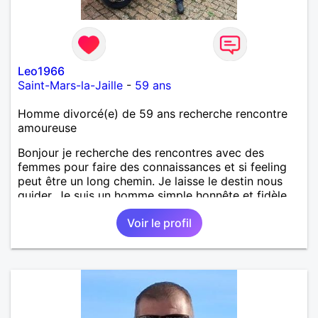
Leo1966
Saint-Mars-la-Jaille
-
59 ans
Homme divorcé(e) de 59 ans recherche rencontre
amoureuse
Bonjour je recherche des rencontres avec des
femmes pour faire des connaissances et si feeling
peut être un long chemin. Je laisse le destin nous
guider. Je suis un homme simple honnête et fidèle.
Voir le profil