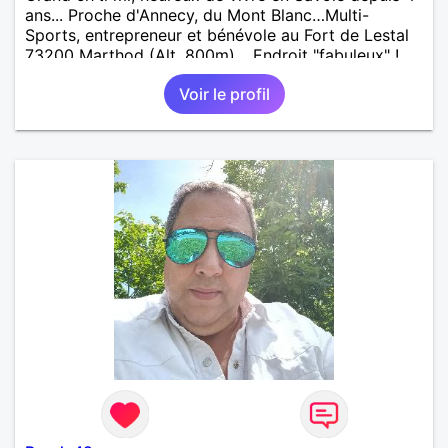
ans... Proche d'Annecy, du Mont Blanc…Multi-
Sports, entrepreneur et bénévole au Fort de Lestal
73200 Marthod (Alt. 800m)… Endroit "fabuleux" !…
Enquêtes et tu me trouveras !
Voir le profil