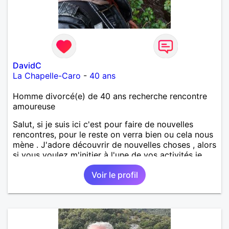
DavidC
La Chapelle-Caro
-
40 ans
Homme divorcé(e) de 40 ans recherche rencontre
amoureuse
Salut, si je suis ici c'est pour faire de nouvelles
rencontres, pour le reste on verra bien ou cela nous
mène . J'adore découvrir de nouvelles choses , alors
si vous voulez m'initier à l'une de vos activités je
suis partant.
Voir le profil