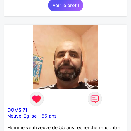
Voir le profil
DOMS 71
Neuve-Eglise
-
55 ans
Homme veuf/veuve de 55 ans recherche rencontre