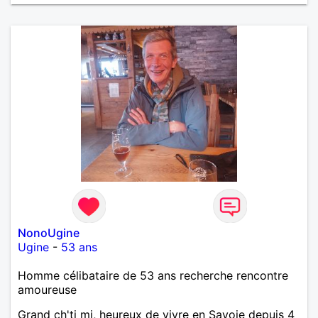
de tout dire en quelques lignes. En revanche, vous
pouvez me contacter pour avoir plus
d'informations. A bientôt
NonoUgine
Ugine
-
53 ans
Homme célibataire de 53 ans recherche rencontre
amoureuse
Grand ch'ti mi, heureux de vivre en Savoie depuis 4