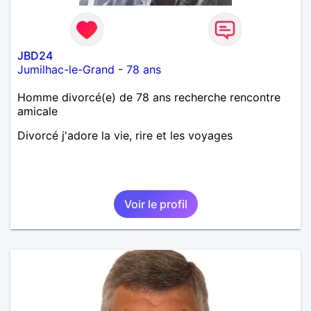
JBD24
Jumilhac-le-Grand
-
78 ans
Homme divorcé(e) de 78 ans recherche rencontre
amicale
Divorcé j'adore la vie, rire et les voyages
Voir le profil