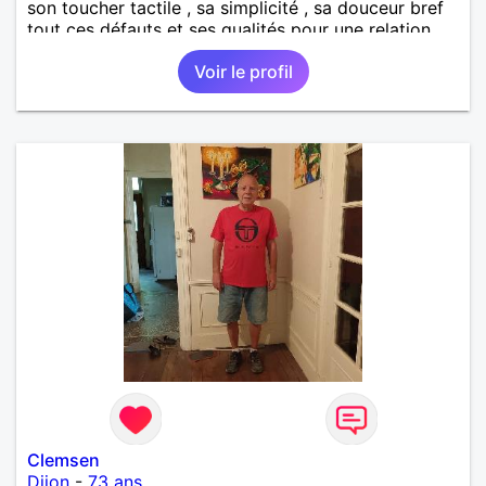
son toucher tactile , sa simplicité , sa douceur bref
tout ces défauts et ses qualités pour une relation
pérenne
Voir le profil
Clemsen
Dijon
-
73 ans