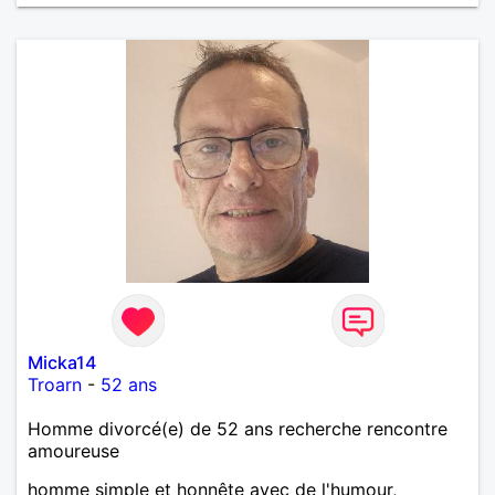
Micka14
Troarn
-
52 ans
Homme divorcé(e) de 52 ans recherche rencontre
amoureuse
homme simple et honnête avec de l'humour,