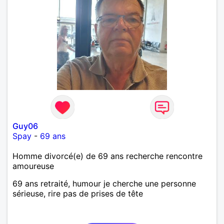
Guy06
Spay
-
69 ans
Homme divorcé(e) de 69 ans recherche rencontre
amoureuse
69 ans retraité, humour je cherche une personne
sérieuse, rire pas de prises de tête