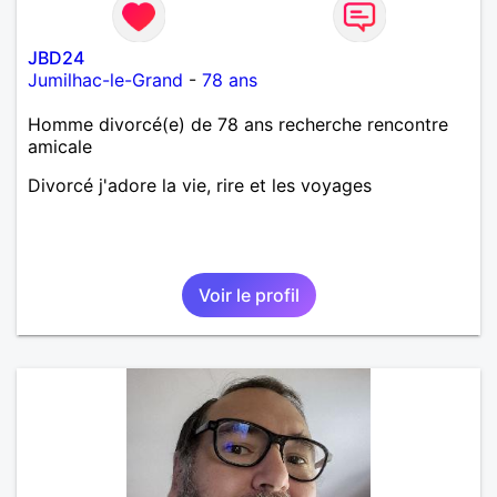
JBD24
Jumilhac-le-Grand
-
78 ans
Homme divorcé(e) de 78 ans recherche rencontre
amicale
Divorcé j'adore la vie, rire et les voyages
Voir le profil