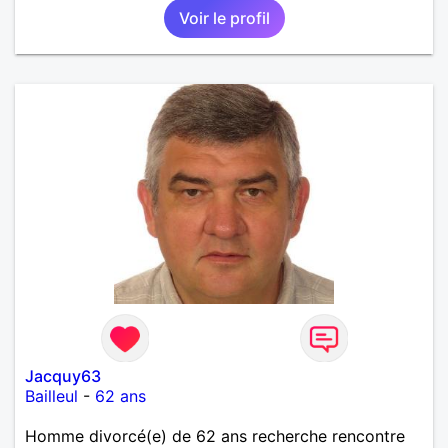
Voir le profil
Jacquy63
Bailleul
-
62 ans
Homme divorcé(e) de 62 ans recherche rencontre