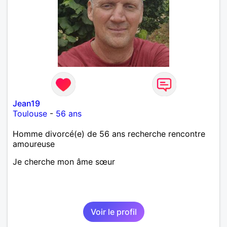
d'un café suivi d'une balade, sans précipitation et
laisser le temps faire le reste. Au plaisir de vous lire.
Jean19
Toulouse
-
56 ans
Homme divorcé(e) de 56 ans recherche rencontre
amoureuse
Je cherche mon âme sœur
Voir le profil