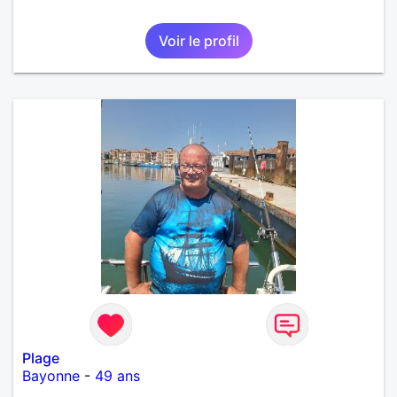
Voir le profil
Plage
Bayonne
-
49 ans