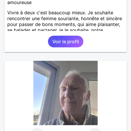
amoureuse
Vivre à deux c'est beaucoup mieux. Je souhaite
rencontrer une femme souriante, honnête et sincère
pour passer de bons moments, qui aime plaisanter,
se balader et partager, je le souhaite, notre
complicité. J'aime beaucoup les chantiers de
Voir le profil
randonnée pour se défouler, se relaxer, se détendre
et finalement prendre du bon temps. C'est difficile
de tout dire en quelques lignes. En revanche, vous
pouvez me contacter pour avoir plus
d'informations. A bientôt