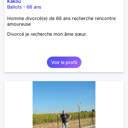
Kakou
Ballots
-
66 ans
Homme divorcé(e) de 66 ans recherche rencontre
amoureuse
Divorcé je recherche mon âme sœur.
Voir le profil