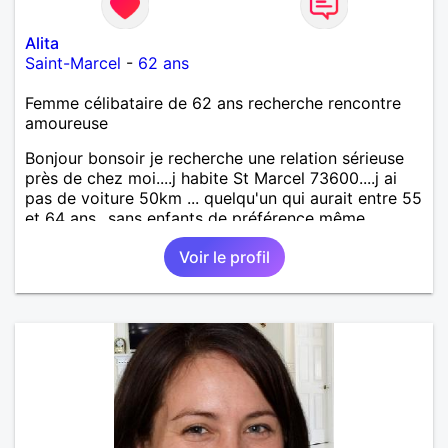
Alita
Saint-Marcel
-
62 ans
Femme célibataire de 62 ans recherche rencontre
amoureuse
Bonjour bonsoir je recherche une relation sérieuse
près de chez moi....j habite St Marcel 73600....j ai
pas de voiture 50km ... quelqu'un qui aurait entre 55
et 64 ans...sans enfants de préférence même
adultes et qui n aurait garder aucun contact avec
Voir le profil
une où plusieurs ex...si vous correspondez à ma
recherche ecrivez moi je vous répondrai...