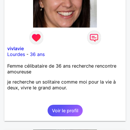
vivlavie
Lourdes
-
36 ans
Femme célibataire de 36 ans recherche rencontre
amoureuse
je recherche un solitaire comme moi pour la vie à
deux, vivre le grand amour.
Voir le profil