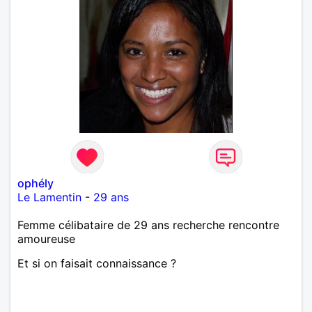
ophély
Le Lamentin
-
29 ans
Femme célibataire de 29 ans recherche rencontre
amoureuse
Et si on faisait connaissance ?