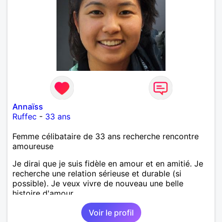
Annaïss
Ruffec
-
33 ans
Femme célibataire de 33 ans recherche rencontre
amoureuse
Je dirai que je suis fidèle en amour et en amitié. Je
recherche une relation sérieuse et durable (si
possible). Je veux vivre de nouveau une belle
histoire d'amour.
Voir le profil