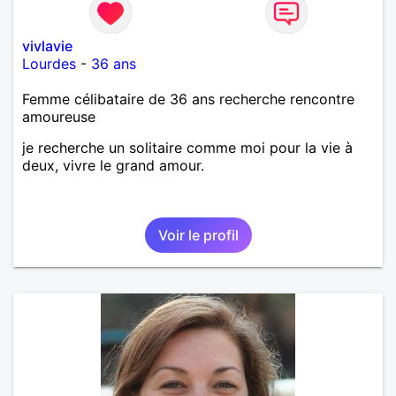
vivlavie
Lourdes
-
36 ans
Femme célibataire de 36 ans recherche rencontre
amoureuse
je recherche un solitaire comme moi pour la vie à
deux, vivre le grand amour.
Voir le profil