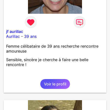
jf aurillac
Aurillac
-
39 ans
Femme célibataire de 39 ans recherche rencontre
amoureuse
Sensible, sincère je cherche à faire une belle
rencontre !
Voir le profil