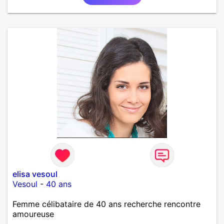
elisa vesoul
Vesoul
-
40 ans
Femme célibataire de 40 ans recherche rencontre
amoureuse