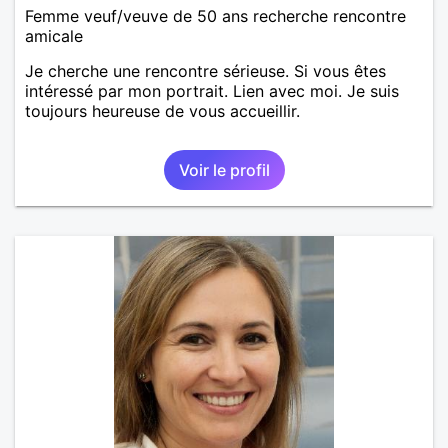
Femme veuf/veuve de 50 ans recherche rencontre
amicale
Je cherche une rencontre sérieuse. Si vous êtes
intéressé par mon portrait. Lien avec moi. Je suis
toujours heureuse de vous accueillir.
Voir le profil