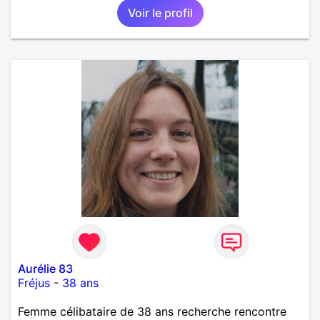
Voir le profil
Aurélie 83
Fréjus
-
38 ans
Femme célibataire de 38 ans recherche rencontre