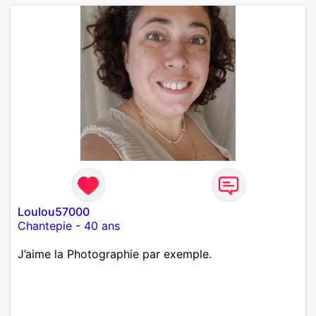
Loulou57000
Chantepie
-
40 ans
J’aime la Photographie par exemple.