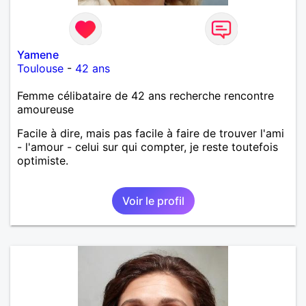
Yamene
Toulouse
-
42 ans
Femme célibataire de 42 ans recherche rencontre
amoureuse
Facile à dire, mais pas facile à faire de trouver l'ami
- l'amour - celui sur qui compter, je reste toutefois
optimiste.
Voir le profil