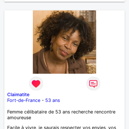
Claimatite
Fort-de-France
-
53 ans
Femme célibataire de 53 ans recherche rencontre
amoureuse
Facile à vivre, je saurais respecter vos envies, vos