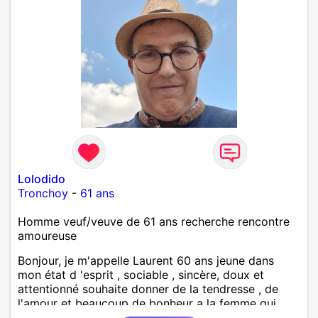
Lolodido
Tronchoy
-
61 ans
Homme veuf/veuve de 61 ans recherche rencontre
amoureuse
Bonjour, je m'appelle Laurent 60 ans jeune dans
mon état d 'esprit , sociable , sincère, doux et
attentionné souhaite donner de la tendresse , de
l'amour et beaucoup de bonheur a la femme qui
souhaitera partager ma vie . Bientôt en retraite a la