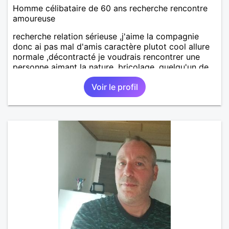
Homme célibataire de 60 ans recherche rencontre
amoureuse
recherche relation sérieuse ,j'aime la compagnie
donc ai pas mal d'amis caractère plutot cool allure
normale ,décontracté je voudrais rencontrer une
personne aimant la nature ,bricolage ,quelqu'un de
simple et naturel à vos claviers mesdames
Voir le profil