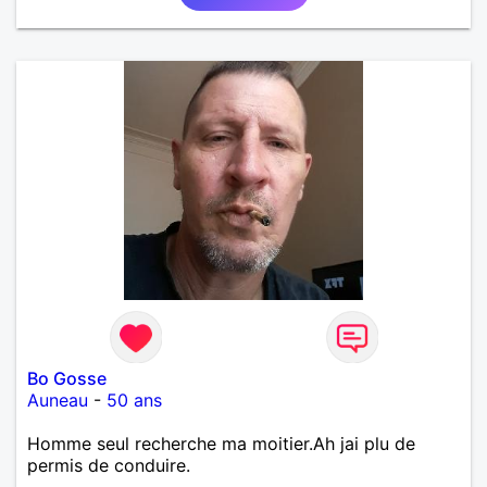
et finalement prendre du bon temps. C'est difficile
de tout dire en quelques lignes. En revanche, vous
pouvez me contacter pour avoir plus
d'informations. A bientôt
Bo Gosse
Auneau
-
50 ans
Homme seul recherche ma moitier.Ah jai plu de
permis de conduire.