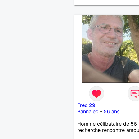
Fred 29
Bannalec
-
56 ans
Homme célibataire de 56 
recherche rencontre amo