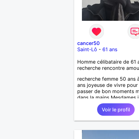
cancer50
Saint-Lô
-
61 ans
Homme célibataire de 61 
recherche rencontre amo
recherche femme 50 ans 
ans joyeuse de vivre pour
passer de bon moments m
dans la mains Mesdames j
attend de vous lire .
Voir le profil