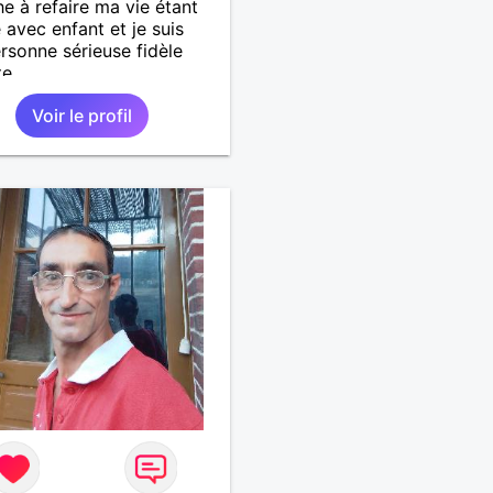
e à refaire ma vie étant
 avec enfant et je suis
rsonne sérieuse fidèle
te
Voir le profil