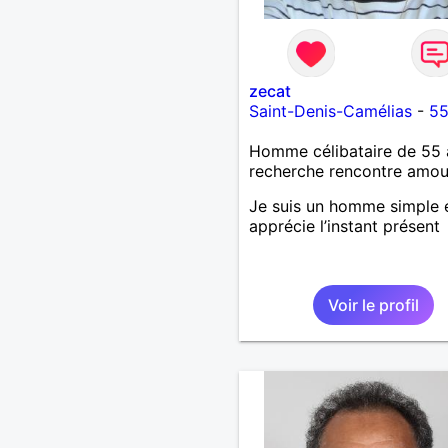
zecat
Saint-Denis-Camélias
-
55
Homme célibataire de 55 
recherche rencontre amo
Je suis un homme simple e
apprécie l’instant présent
Voir le profil