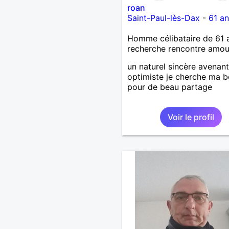
roan
Saint-Paul-lès-Dax
-
61 an
Homme célibataire de 61 
recherche rencontre amo
un naturel sincère avenant
optimiste je cherche ma b
pour de beau partage
Voir le profil