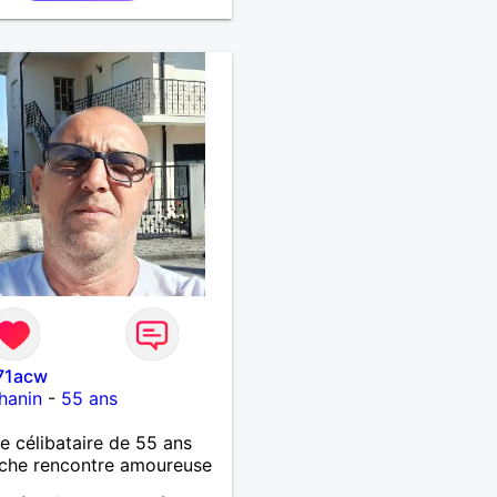
71acw
hanin
-
55 ans
célibataire de 55 ans
che rencontre amoureuse