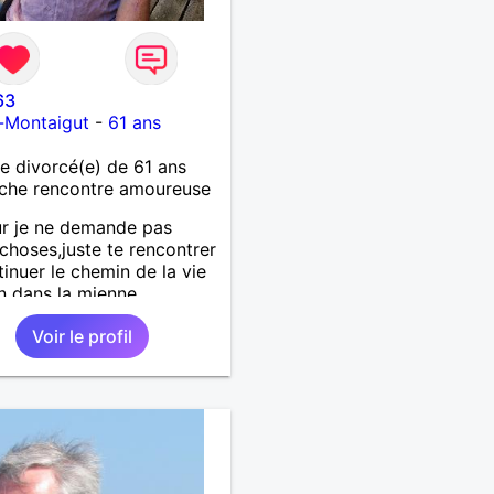
63
-Montaigut
-
61 ans
 divorcé(e) de 61 ans
che rencontre amoureuse
r je ne demande pas
choses,juste te rencontrer
tinuer le chemin de la vie
n dans la mienne
Voir le profil