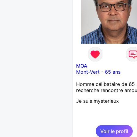
MOA
Mont-Vert
-
65 ans
Homme célibataire de 65 
recherche rencontre amo
Je suis mysterieux
Voir le profil