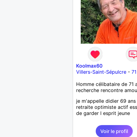
Koolmax60
Villers-Saint-Sépulcre
-
71
Homme célibataire de 71 
recherche rencontre amo
je m'appelle didier 69 ans
retraite optimiste actif es
de garder l esprit jeune
Voir le profil