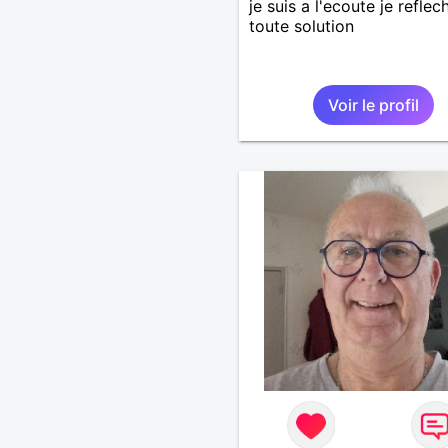
je suis a l'ecoute je reflech
toute solution
Voir le profil