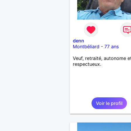
denn
Montbéliard
-
77 ans
Veuf, retraité, autonome e
respectueux.
Voir le profil