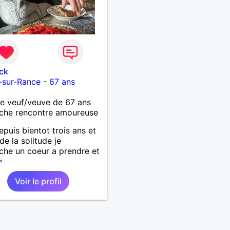
ck
-sur-Rance
-
67 ans
 veuf/veuve de 67 ans
che rencontre amoureuse
epuis bientot trois ans et
de la solitude je
che un coeur a prendre et
e
Voir le profil