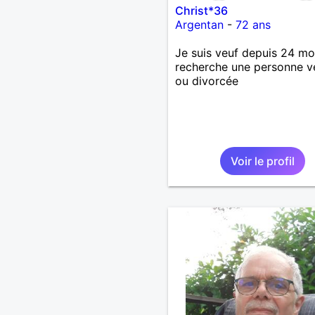
Christ*36
Argentan
-
72 ans
Je suis veuf depuis 24 moi
recherche une personne v
ou divorcée
Voir le profil