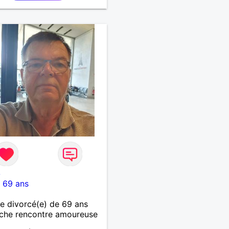
6
-
69 ans
 divorcé(e) de 69 ans
che rencontre amoureuse