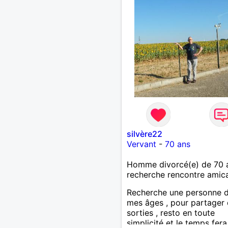
silvère22
Vervant
-
70 ans
Homme divorcé(e) de 70 
recherche rencontre amic
Recherche une personne 
mes âges , pour partager
sorties , resto en toute
simplicité et le temps fer