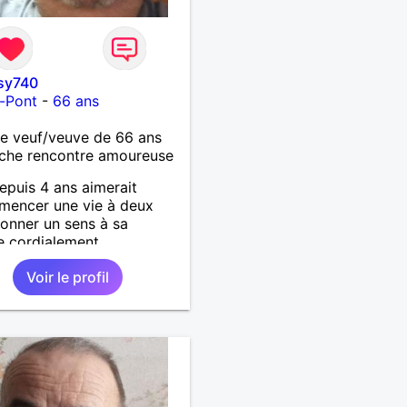
sy740
s-Pont
-
66 ans
 veuf/veuve de 66 ans
che rencontre amoureuse
epuis 4 ans aimerait
mencer une vie à deux
onner un sens à sa
te cordialement
Voir le profil