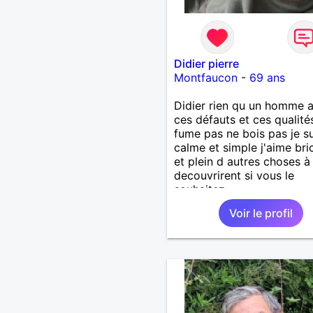
Didier pierre
Montfaucon
-
69 ans
Didier rien qu un homme 
ces défauts et ces qualité
fume pas ne bois pas je su
calme et simple j'aime bri
et plein d autres choses à
decouvrirent si vous le
souhaitez
Voir le profil