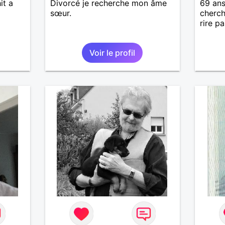
it a
Divorcé je recherche mon âme
69 ans
sœur.
cherch
rire p
Voir le profil