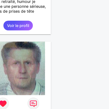
 retraité, humour je
e une personne sérieuse,
as de prises de tête
Voir le profil