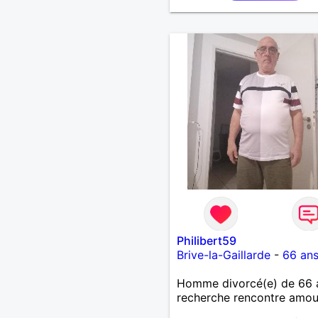
Philibert59
Brive-la-Gaillarde
-
66 an
Homme divorcé(e) de 66 
recherche rencontre amo