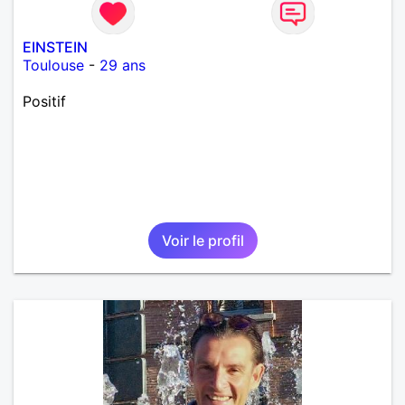
EINSTEIN
Toulouse
-
29 ans
Positif
Voir le profil