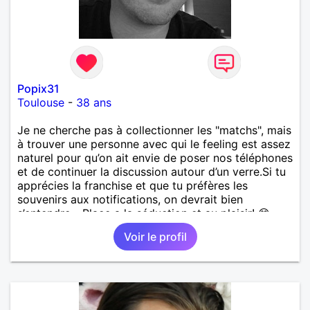
Popix31
Toulouse
-
38 ans
​Je ne cherche pas à collectionner les "matchs", mais
à trouver une personne avec qui le feeling est assez
naturel pour qu’on ait envie de poser nos téléphones
et de continuer la discussion autour d’un verre. ​Si tu
apprécies la franchise et que tu préfères les
souvenirs aux notifications, on devrait bien
s’entendre... Place a la séduction et au plaisir! 😊
Bien à vous
Voir le profil