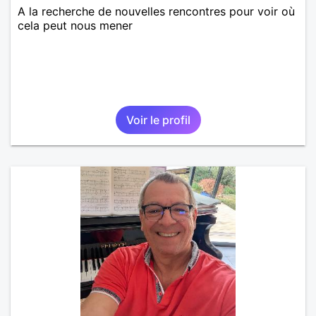
A la recherche de nouvelles rencontres pour voir où
cela peut nous mener
Voir le profil