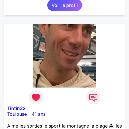
Voir le profil
Tintin32
Toulouse
-
41 ans
Aime les sorties le sport la montagne la plage 🏝️ les