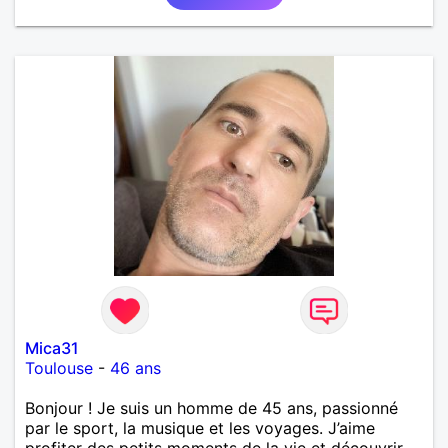
Mica31
Toulouse
-
46 ans
Bonjour ! Je suis un homme de 45 ans, passionné
par le sport, la musique et les voyages. J’aime
profiter des petits moments de la vie et découvrir