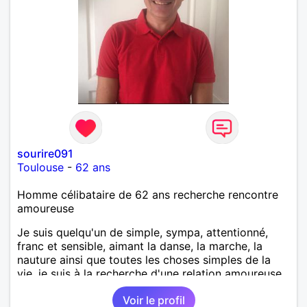
sourire091
Toulouse
-
62 ans
Homme célibataire de 62 ans recherche rencontre
amoureuse
Je suis quelqu'un de simple, sympa, attentionné,
franc et sensible, aimant la danse, la marche, la
nauture ainsi que toutes les choses simples de la
vie, je suis à la recherche d'une relation amoureuse
sérieuse et durable basée sur la confiance et le
Voir le profil
respect.