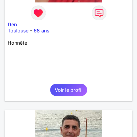
Den
Toulouse
-
68 ans
Honnête
Voir le profil