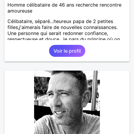
Homme célibataire de 46 ans recherche rencontre
amoureuse
Célibataire, séparé...heureux papa de 2 petites
filles,j'aimerais faire de nouvelles connaissances.
Une personne qui serait redonner confiance,
respectueuse et douce. Je pars du principe où on
ne peut pas plaire à tout le monde alors le feeling
Voir le profil
fera le reste. Au plaisir de vous découvrir mesdames