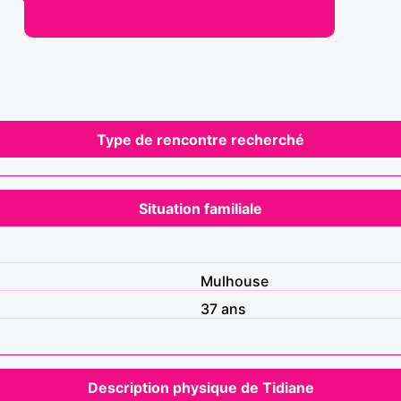
Type de rencontre recherché
Situation familiale
Mulhouse
37 ans
Description physique de Tidiane