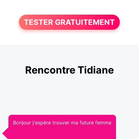
TESTER GRATUITEMENT
Rencontre Tidiane
Bonjour j'espère trouver ma future femme