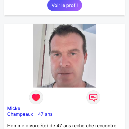
Voir le profil
amoureuse et sérieuse.
Micke
Champeaux
-
47 ans
Homme divorcé(e) de 47 ans recherche rencontre