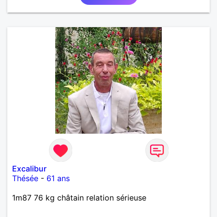
Excalibur
Thésée
-
61 ans
1m87 76 kg châtain relation sérieuse