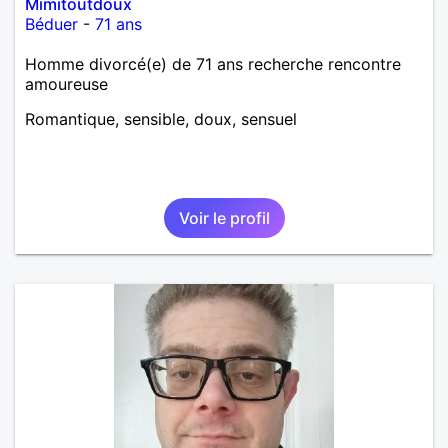
Mimitoutdoux
Béduer
-
71 ans
Homme divorcé(e) de 71 ans recherche rencontre
amoureuse
Romantique, sensible, doux, sensuel
Voir le profil