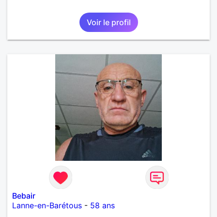
Voir le profil
Bebair
Lanne-en-Barétous
-
58 ans