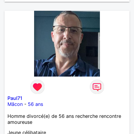
Paul71
Mâcon
-
56 ans
Homme divorcé(e) de 56 ans recherche rencontre
amoureuse
Jeune célibataire