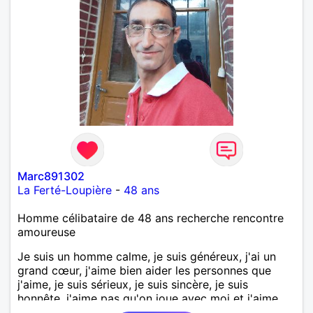
Marc891302
La Ferté-Loupière
-
48 ans
Homme célibataire de 48 ans recherche rencontre
amoureuse
Je suis un homme calme, je suis généreux, j'ai un
grand cœur, j'aime bien aider les personnes que
j'aime, je suis sérieux, je suis sincère, je suis
honnête, j'aime pas qu'on joue avec moi et j'aime
pas les mensonges. Je cherche une relation