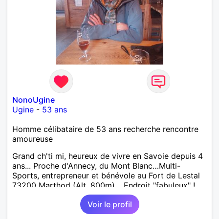
NonoUgine
Ugine
-
53 ans
Homme célibataire de 53 ans recherche rencontre
amoureuse
Grand ch'ti mi, heureux de vivre en Savoie depuis 4
ans... Proche d'Annecy, du Mont Blanc…Multi-
Sports, entrepreneur et bénévole au Fort de Lestal
73200 Marthod (Alt. 800m)… Endroit "fabuleux" !…
Enquêtes et tu me trouveras !
Voir le profil