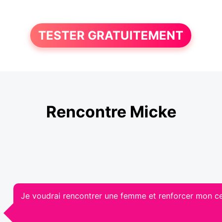
TESTER GRATUITEMENT
Rencontre Micke
Je voudrai rencontrer une femme et renforcer mon ce