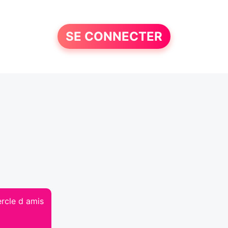
SE CONNECTER
rcle d amis