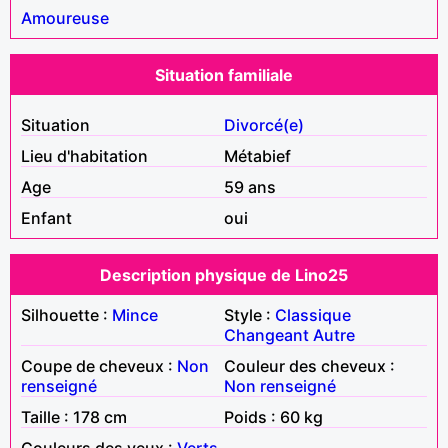
Amoureuse
Situation familiale
Situation
Divorcé(e)
Lieu d'habitation
Métabief
Age
59 ans
Enfant
oui
Description physique de Lino25
Silhouette :
Mince
Style :
Classique
Changeant
Autre
Coupe de cheveux :
Non
Couleur des cheveux :
renseigné
Non renseigné
Taille : 178 cm
Poids : 60 kg
Couleurs des yeux :
Verts